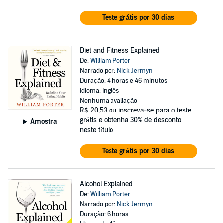
Teste grátis por 30 dias
Diet and Fitness Explained
De:
William Porter
Narrado por:
Nick Jermyn
Duração: 4 horas e 46 minutos
Idioma: Inglês
Nenhuma avaliação
R$ 20,53
ou inscreva-se para o teste
grátis e obtenha 30% de desconto
Amostra
neste título
Teste grátis por 30 dias
Alcohol Explained
De:
William Porter
Narrado por:
Nick Jermyn
Duração: 6 horas