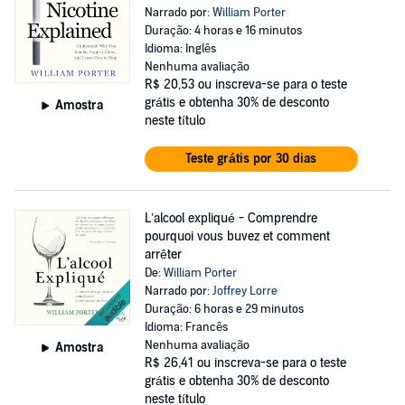
Narrado por:
William Porter
Duração: 4 horas e 16 minutos
Idioma: Inglês
Nenhuma avaliação
R$ 20,53
ou inscreva-se para o teste
grátis e obtenha 30% de desconto
Amostra
neste título
Teste grátis por 30 dias
L’alcool expliqué - Comprendre
pourquoi vous buvez et comment
arrêter
De:
William Porter
Narrado por:
Joffrey Lorre
Duração: 6 horas e 29 minutos
Idioma: Francês
Nenhuma avaliação
Amostra
R$ 26,41
ou inscreva-se para o teste
grátis e obtenha 30% de desconto
neste título