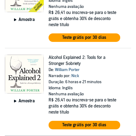
Idioma: Inglês
Nenhuma avaliação
R$ 26,41
ou inscreva-se para o teste
grátis e obtenha 30% de desconto
Amostra
neste título
Teste grátis por 30 dias
Alcohol Explained 2: Tools for a
Stronger Sobriety
De:
William Porter
Narrado por:
Nick
Duração: 6 horas e 21 minutos
Idioma: Inglês
Nenhuma avaliação
R$ 26,41
ou inscreva-se para o teste
Amostra
grátis e obtenha 30% de desconto
neste título
Teste grátis por 30 dias