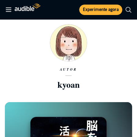
Experimente agora
AUTOR
kyoan