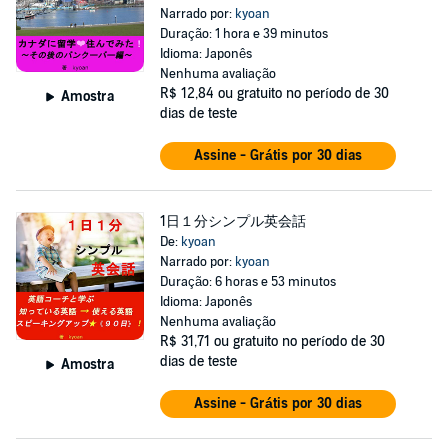
Narrado por:
kyoan
Duração: 1 hora e 39 minutos
Idioma: Japonês
Nenhuma avaliação
R$ 12,84
ou gratuito no período de 30
Amostra
dias de teste
Assine - Grátis por 30 dias
1日１分シンプル英会話
De:
kyoan
Narrado por:
kyoan
Duração: 6 horas e 53 minutos
Idioma: Japonês
Nenhuma avaliação
R$ 31,71
ou gratuito no período de 30
dias de teste
Amostra
Assine - Grátis por 30 dias