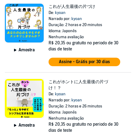
これが人生最後の片づけ
De:
kyoan
Narrado por:
kyoan
Duração: 2 horas e 20 minutos
Idioma: Japonês
Nenhuma avaliação
R$ 20,35
ou gratuito no período de 30
dias de teste
Amostra
Assine - Grátis por 30 dias
これがホントに人生最後の片づ
け！？
De:
kyoan
Narrado por:
kyoan
Duração: 2 horas e 26 minutos
Idioma: Japonês
Nenhuma avaliação
R$ 20,35
ou gratuito no período de 30
Amostra
dias de teste