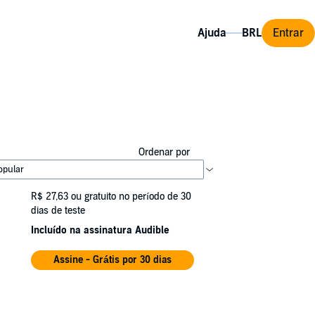
Ajuda
Entrar
Ordenar por
R$ 27,63
ou gratuito no período de 30
dias de teste
Incluído na assinatura Audible
Assine - Grátis por 30 dias