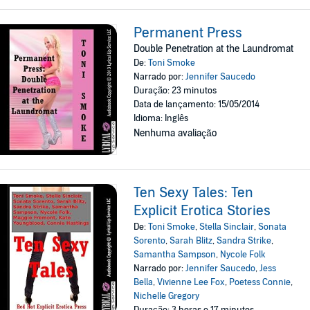
Permanent Press
Double Penetration at the Laundromat
De:
Toni Smoke
Narrado por:
Jennifer Saucedo
Duração: 23 minutos
Data de lançamento: 15/05/2014
Idioma: Inglês
Nenhuma avaliação
Ten Sexy Tales: Ten
Explicit Erotica Stories
De:
Toni Smoke
,
Stella Sinclair
,
Sonata
Sorento
,
Sarah Blitz
,
Sandra Strike
,
Samantha Sampson
,
Nycole Folk
Narrado por:
Jennifer Saucedo
,
Jess
Bella
,
Vivienne Lee Fox
,
Poetess Connie
,
Nichelle Gregory