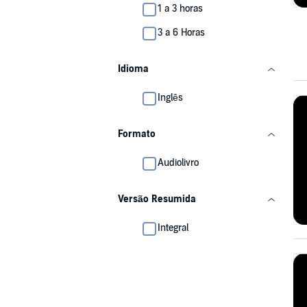
1 a 3 horas
3 a 6 Horas
Idioma
Inglês
Formato
Audiolivro
Versão Resumida
Integral