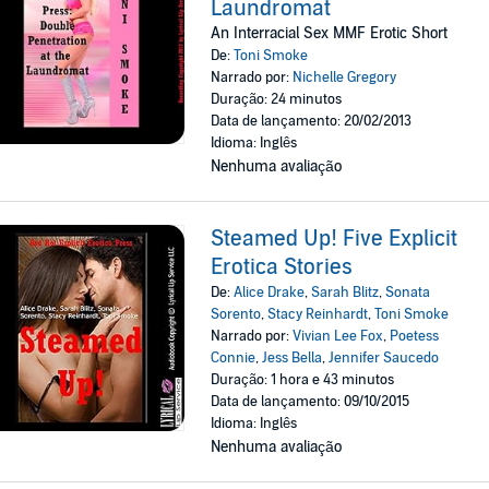
Laundromat
An Interracial Sex MMF Erotic Short
De:
Toni Smoke
Narrado por:
Nichelle Gregory
Duração: 24 minutos
Data de lançamento: 20/02/2013
Idioma: Inglês
Nenhuma avaliação
Steamed Up! Five Explicit
Erotica Stories
De:
Alice Drake
,
Sarah Blitz
,
Sonata
Sorento
,
Stacy Reinhardt
,
Toni Smoke
Narrado por:
Vivian Lee Fox
,
Poetess
Connie
,
Jess Bella
,
Jennifer Saucedo
Duração: 1 hora e 43 minutos
Data de lançamento: 09/10/2015
Idioma: Inglês
Nenhuma avaliação