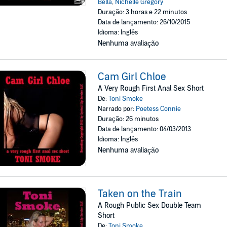
Bella
,
Nichelle Gregory
Duração: 3 horas e 22 minutos
Data de lançamento: 26/10/2015
Idioma: Inglês
Nenhuma avaliação
Cam Girl Chloe
A Very Rough First Anal Sex Short
De:
Toni Smoke
Narrado por:
Poetess Connie
Duração: 26 minutos
Data de lançamento: 04/03/2013
Idioma: Inglês
Nenhuma avaliação
Taken on the Train
A Rough Public Sex Double Team
Short
De:
Toni Smoke