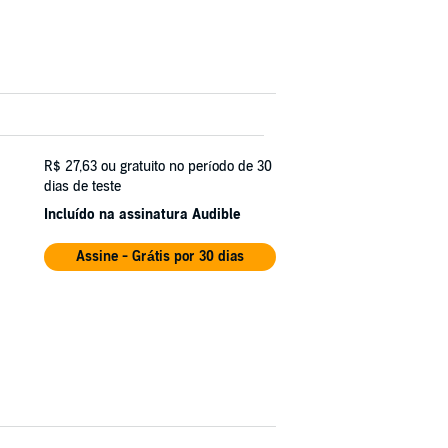
R$ 27,63
ou gratuito no período de 30
dias de teste
Incluído na assinatura Audible
Assine - Grátis por 30 dias