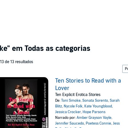
ke"
em Todas as categorias
 13 de 13 resultados
Ten Stories to Read with a
Lover
Ten Explicit Erotica Stories
De:
Toni Smoke
,
Sonata Sorento
,
Sarah
Blitz
,
Nycole Folk
,
Kate Youngblood
,
Jessica Crocker
,
Hope Parsons
Narrado por:
Amber Grayson Vayle
,
Jennifer Saucedo
,
Poetess Connie
,
Jess