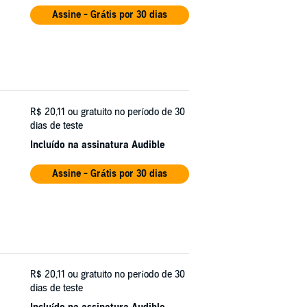
Assine - Grátis por 30 dias
R$ 20,11
ou gratuito no período de 30
dias de teste
Incluído na assinatura Audible
Assine - Grátis por 30 dias
R$ 20,11
ou gratuito no período de 30
dias de teste