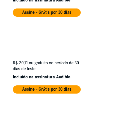
Incluído na assinatura Audible
Assine - Grátis por 30 dias
R$ 20,11
ou gratuito no período de 30
dias de teste
Incluído na assinatura Audible
Assine - Grátis por 30 dias