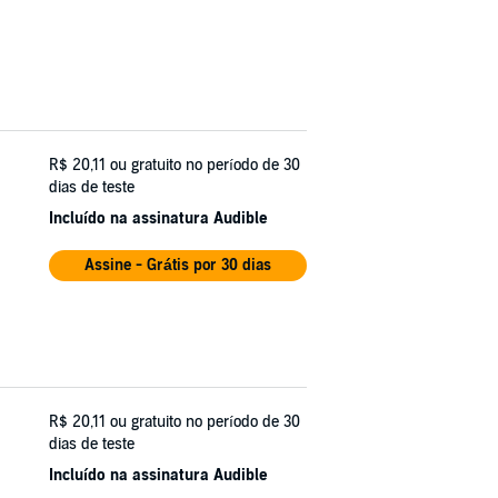
R$ 20,11
ou gratuito no período de 30
dias de teste
Incluído na assinatura Audible
Assine - Grátis por 30 dias
R$ 20,11
ou gratuito no período de 30
dias de teste
Incluído na assinatura Audible