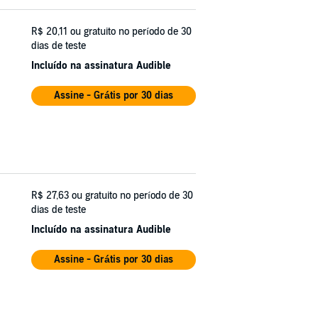
R$ 20,11
ou gratuito no período de 30
dias de teste
Incluído na assinatura Audible
Assine - Grátis por 30 dias
R$ 27,63
ou gratuito no período de 30
dias de teste
Incluído na assinatura Audible
Assine - Grátis por 30 dias