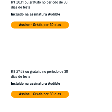
R$ 20,11
ou gratuito no período de 30
dias de teste
Incluído na assinatura Audible
Assine - Grátis por 30 dias
R$ 27,63
ou gratuito no período de 30
dias de teste
Incluído na assinatura Audible
Assine - Grátis por 30 dias