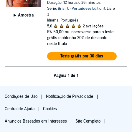
Duração: 12 horas e 36 minutos
Série:
Briar U (Portuguese Edition)
, Livro
3
Amostra
Idioma: Português
5,0
2 avaliações
R$ 50,00
ou inscreva-se para o teste
grátis e obtenha 30% de desconto
neste título
Teste grátis por 30 dias
Página 1 de 1
Condições de Uso
Notificação de Privacidade
Central de Ajuda
Cookies
Anúncios Baseados em Interesses
Site Completo