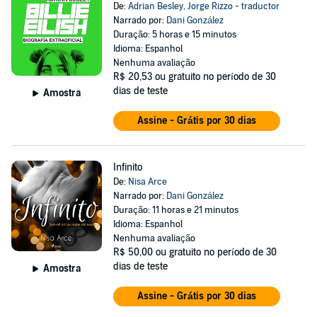
De:
Adrian Besley
,
Jorge Rizzo - traductor
Narrado por:
Dani González
Duração: 5 horas e 15 minutos
Idioma: Espanhol
Nenhuma avaliação
R$ 20,53
ou gratuito no período de 30
dias de teste
Amostra
Assine - Grátis por 30 dias
Infinito
De:
Nisa Arce
Narrado por:
Dani González
Duração: 11 horas e 21 minutos
Idioma: Espanhol
Nenhuma avaliação
R$ 50,00
ou gratuito no período de 30
dias de teste
Amostra
Assine - Grátis por 30 dias