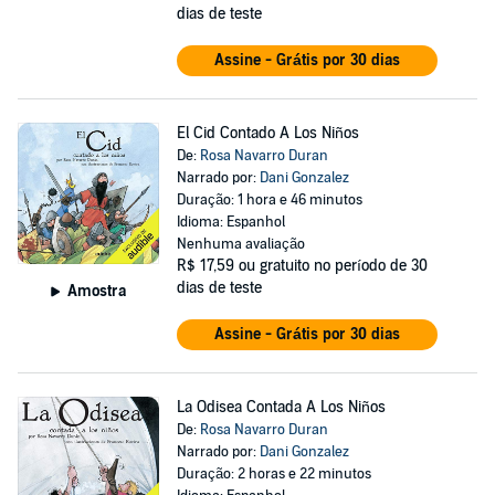
dias de teste
Assine - Grátis por 30 dias
El Cid Contado A Los Niños
De:
Rosa Navarro Duran
Narrado por:
Dani Gonzalez
Duração: 1 hora e 46 minutos
Idioma: Espanhol
Nenhuma avaliação
R$ 17,59
ou gratuito no período de 30
dias de teste
Amostra
Assine - Grátis por 30 dias
La Odisea Contada A Los Niños
De:
Rosa Navarro Duran
Narrado por:
Dani Gonzalez
Duração: 2 horas e 22 minutos