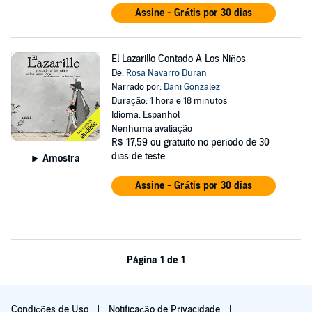
Assine - Grátis por 30 dias
El Lazarillo Contado A Los Niños
De:
Rosa Navarro Duran
Narrado por:
Dani Gonzalez
Duração: 1 hora e 18 minutos
Idioma: Espanhol
Nenhuma avaliação
R$ 17,59
ou gratuito no período de 30
dias de teste
Amostra
Assine - Grátis por 30 dias
Página 1 de 1
Condições de Uso
Notificação de Privacidade