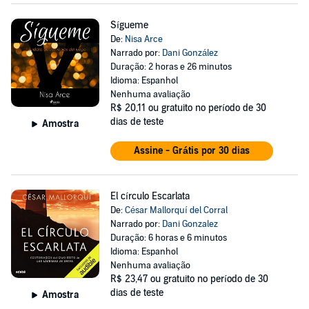
Sígueme
De:
Nisa Arce
Narrado por:
Dani González
Duração: 2 horas e 26 minutos
Idioma: Espanhol
Nenhuma avaliação
R$ 20,11
ou gratuito no período de 30
dias de teste
Amostra
Assine - Grátis por 30 dias
El círculo Escarlata
De:
César Mallorquí del Corral
Narrado por:
Dani Gonzalez
Duração: 6 horas e 6 minutos
Idioma: Espanhol
Nenhuma avaliação
R$ 23,47
ou gratuito no período de 30
dias de teste
Amostra