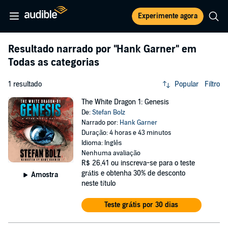
Experimente agora
Resultado narrado por
"Hank Garner"
em
Todas as categorias
1 resultado
Popular
Filtro
The White Dragon 1: Genesis
De:
Stefan Bolz
Narrado por:
Hank Garner
Duração: 4 horas e 43 minutos
Idioma: Inglês
Nenhuma avaliação
R$ 26,41
ou inscreva-se para o teste
grátis e obtenha 30% de desconto
Amostra
neste título
Teste grátis por 30 dias