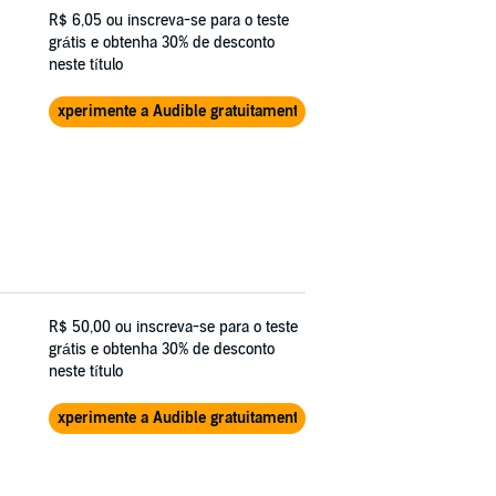
R$ 6,05
ou inscreva-se para o teste
grátis e obtenha 30% de desconto
neste título
Experimente a Audible gratuitamente
R$ 50,00
ou inscreva-se para o teste
grátis e obtenha 30% de desconto
neste título
Experimente a Audible gratuitamente