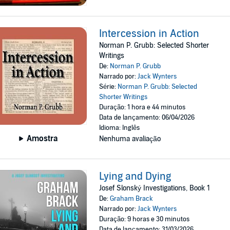
Intercession in Action
Norman P. Grubb: Selected Shorter
Writings
De:
Norman P. Grubb
Narrado por:
Jack Wynters
Série:
Norman P. Grubb: Selected
Shorter Writings
Duração: 1 hora e 44 minutos
Data de lançamento: 06/04/2026
Idioma: Inglês
Amostra
Nenhuma avaliação
Lying and Dying
Josef Slonský Investigations, Book 1
De:
Graham Brack
Narrado por:
Jack Wynters
Duração: 9 horas e 30 minutos
Data de lançamento: 31/03/2026