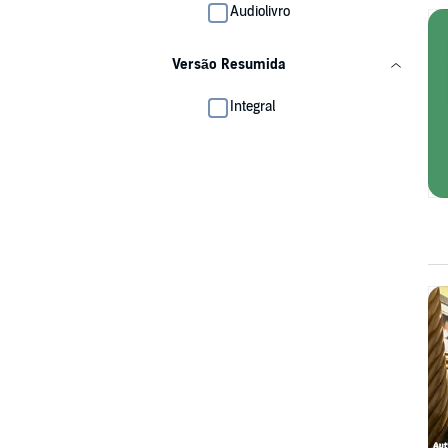
Audiolivro
Versão Resumida
Integral