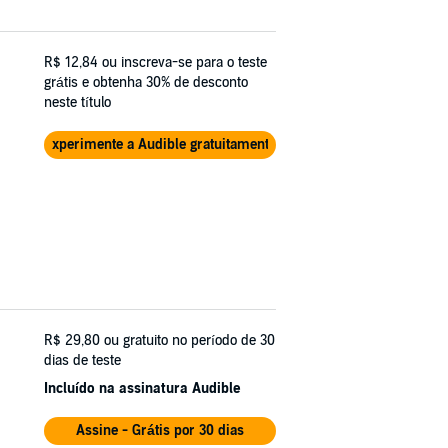
R$ 12,84
ou inscreva-se para o teste
grátis e obtenha 30% de desconto
neste título
Experimente a Audible gratuitamente
R$ 29,80
ou gratuito no período de 30
dias de teste
Incluído na assinatura Audible
Assine - Grátis por 30 dias