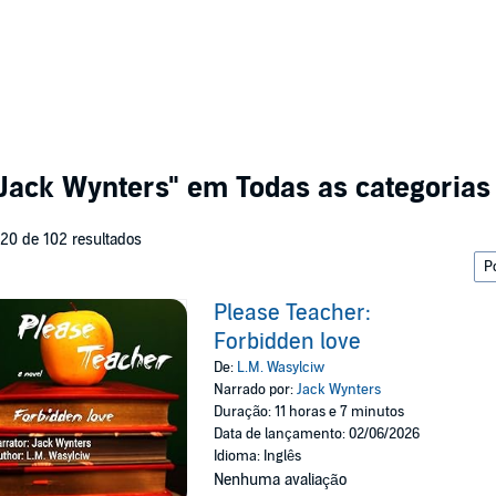
"Jack Wynters"
em Todas as categorias
 20 de 102 resultados
Please Teacher:
Forbidden love
De:
L.M. Wasylciw
Narrado por:
Jack Wynters
Duração: 11 horas e 7 minutos
Data de lançamento: 02/06/2026
Idioma: Inglês
Nenhuma avaliação