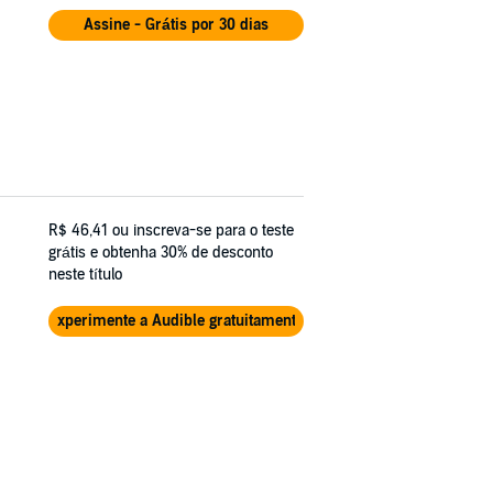
Assine - Grátis por 30 dias
R$ 46,41
ou inscreva-se para o teste
grátis e obtenha 30% de desconto
neste título
Experimente a Audible gratuitamente