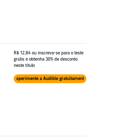
R$ 12,84
ou inscreva-se para o teste
grátis e obtenha 30% de desconto
neste título
Experimente a Audible gratuitamente