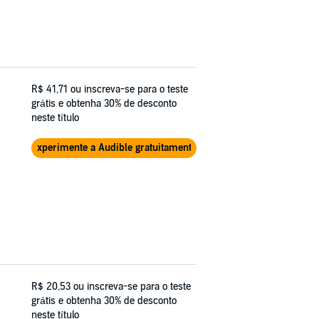
R$ 41,71
ou inscreva-se para o teste
grátis e obtenha 30% de desconto
neste título
Experimente a Audible gratuitamente
R$ 20,53
ou inscreva-se para o teste
grátis e obtenha 30% de desconto
neste título