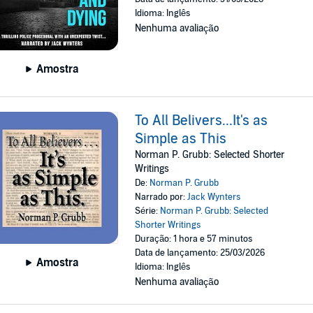
Idioma: Inglês
Nenhuma avaliação
Amostra
To All Belivers...It's as
Simple as This
Norman P. Grubb: Selected Shorter
Writings
De:
Norman P. Grubb
Narrado por:
Jack Wynters
Série:
Norman P. Grubb: Selected
Shorter Writings
Duração: 1 hora e 57 minutos
Data de lançamento: 25/03/2026
Amostra
Idioma: Inglês
Nenhuma avaliação