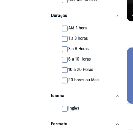
Duração
Até 1 hora
1 a 3 horas
3 a 6 Horas
6 a 10 Horas
10 a 20 Horas
20 horas ou Mais
Idioma
Inglês
Formato