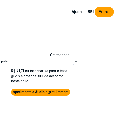
Ajuda
Entrar
Ordenar por
R$ 41,71
ou inscreva-se para o teste
grátis e obtenha 30% de desconto
neste título
Experimente a Audible gratuitamente