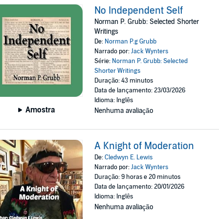
No Independent Self
Norman P. Grubb: Selected Shorter
Writings
De:
Norman P.g Grubb
Narrado por:
Jack Wynters
Série:
Norman P. Grubb: Selected
Shorter Writings
Duração: 43 minutos
Data de lançamento: 23/03/2026
Idioma: Inglês
Amostra
Nenhuma avaliação
A Knight of Moderation
De:
Cledwyn E. Lewis
Narrado por:
Jack Wynters
Duração: 9 horas e 20 minutos
Data de lançamento: 20/01/2026
Idioma: Inglês
Nenhuma avaliação