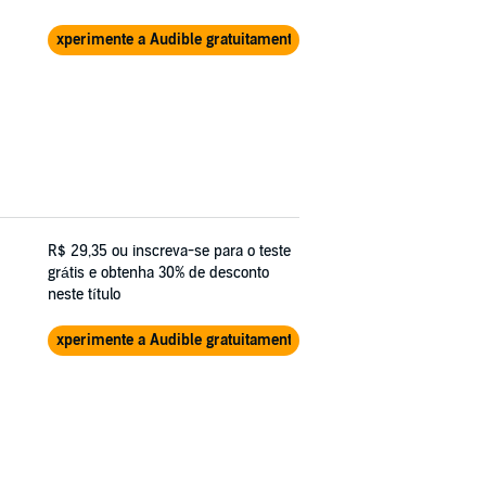
Experimente a Audible gratuitamente
R$ 29,35
ou inscreva-se para o teste
grátis e obtenha 30% de desconto
neste título
Experimente a Audible gratuitamente