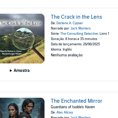
The Crack in the Lens
De:
Darlene A. Cypser
Narrado por:
Jack Wynters
Série:
The Consulting Detective
, Livro 1
Duração: 8 horas e 35 minutos
Data de lançamento: 26/06/2025
Idioma: Inglês
Nenhuma avaliação
Amostra
The Enchanted Mirror
Guardians of Isolde's Haven
De:
Alex Alicea
Narrado por:
Jack Wynters