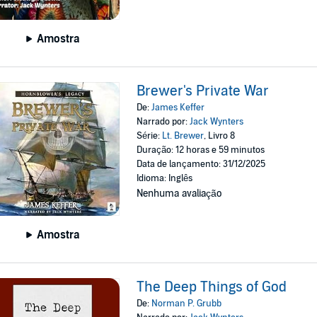
Amostra
Brewer's Private War
De:
James Keffer
Narrado por:
Jack Wynters
Série:
Lt. Brewer
, Livro 8
Duração: 12 horas e 59 minutos
Data de lançamento: 31/12/2025
Idioma: Inglês
Nenhuma avaliação
Amostra
The Deep Things of God
De:
Norman P. Grubb